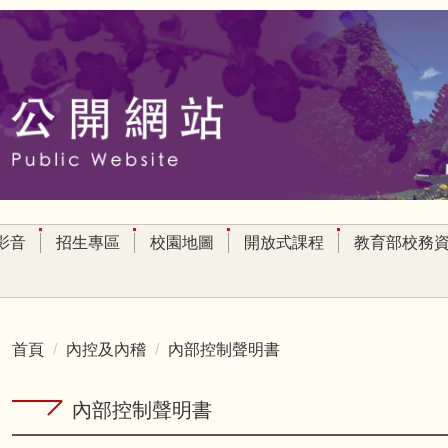
影音
招生專區
校園地圖
開放式課程
教育部校務
首頁
內控及內稽
內部控制聲明書
內部控制聲明書