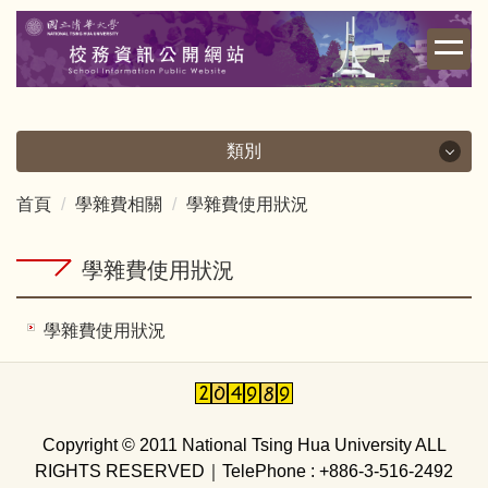
跳
到
主
要
內
容
類別
區
首頁
學雜費相關
學雜費使用狀況
類別
校務資訊
學雜費使用狀況
財務資訊
學雜費使用狀況
學雜費相關
其他重要資訊
Copyright © 2011 National Tsing Hua University ALL
RIGHTS RESERVED
｜
TelePhone : +886-3-516-2492