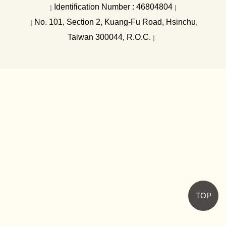
內控及內稽
Identification Number : 46804804
｜
｜
No. 101, Section 2, Kuang-Fu Road, Hsinchu,
｜
Taiwan 300044, R.O.C.
｜
TOP