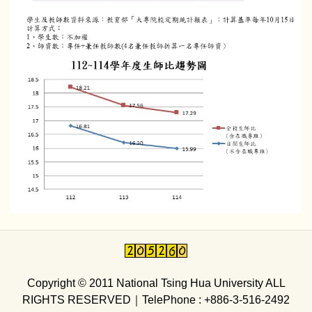
內控及內稽
Copyright © 2011 National Tsing Hua University ALL
RIGHTS RESERVED
｜
TelePhone : +886-3-516-2492