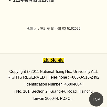
112年度學校支出分析
學雜費相關
其他重要資訊
內控及內稽
承辦人：主計室 陳小姐 03-5162036
Copyright © 2011 National Tsing Hua University ALL
RIGHTS RESERVED
｜
TelePhone : +886-3-516-2492
Identification Number : 46804804
｜
｜
No. 101, Section 2, Kuang-Fu Road, Hsinchu,
｜
Taiwan 300044, R.O.C.
｜
TOP