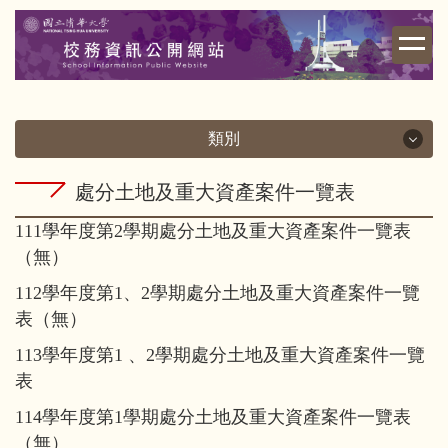
跳
到
主
要
內
容
類別
區
類別
處分土地及重大資產案件一覽表
111學年度第2學期處分土地及重大資產案件一覽表
校務資訊
（無）
112學年度第1、2學期處分土地及重大資產案件一覽
財務資訊
表（無）
學雜費相關
113學年度第1 、2學期處分土地及重大資產案件一覽
表
其他重要資訊
114學年度第1學期處分土地及重大資產案件一覽表
（無）